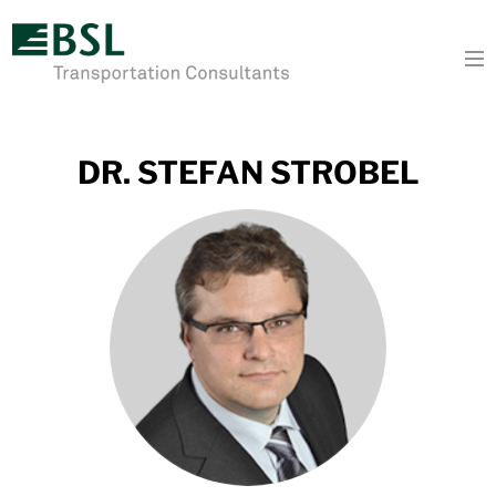
To
DR. STEFAN STROBEL