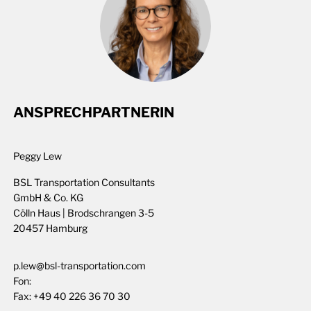
ANSPRECHPARTNERIN
Peggy Lew
BSL Transportation Consultants
GmbH & Co. KG
Cölln Haus | Brodschrangen 3-5
20457 Hamburg
p.lew@bsl-transportation.com
Fon:
Fax:
+49 40 226 36 70 30