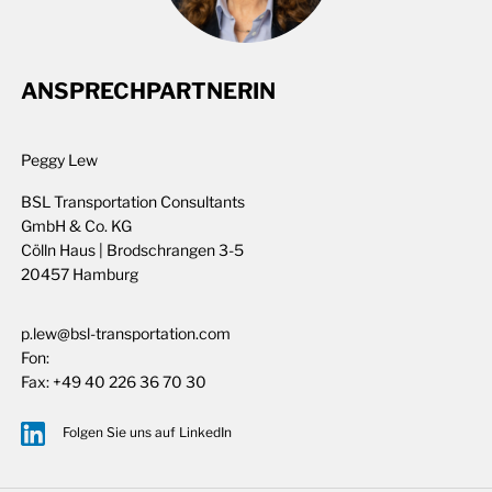
ANSPRECHPARTNERIN
Peggy Lew
BSL Transportation Consultants
GmbH & Co. KG
Cölln Haus | Brodschrangen 3-5
20457 Hamburg
p.lew@bsl-transportation.com
Fon:
Fax:
+49 40 226 36 70 30
Folgen Sie uns auf LinkedIn