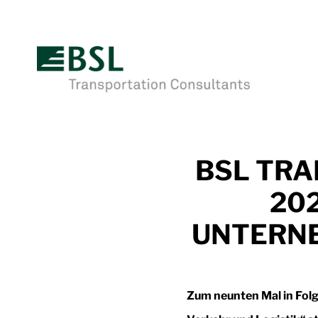
BSL TRA
20
UNTERN
Zum neunten Mal in Folg