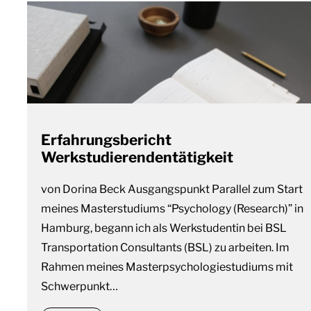
Erfahrungsbericht
Werkstudierendentätigkeit
von Dorina Beck Ausgangspunkt Parallel zum Start
meines Masterstudiums “Psychology (Research)” in
Hamburg, begann ich als Werkstudentin bei BSL
Transportation Consultants (BSL) zu arbeiten. Im
Rahmen meines Masterpsychologiestudiums mit
Schwerpunkt…