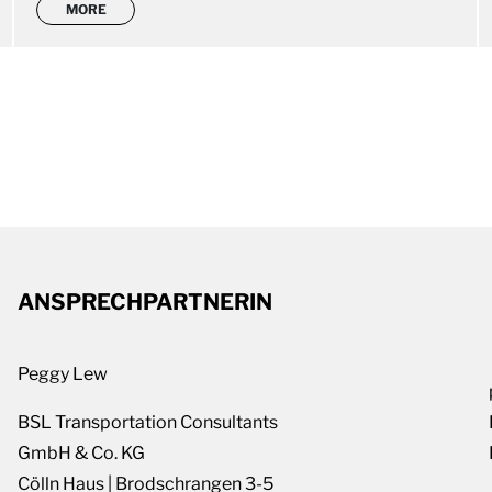
MORE
ANSPRECHPARTNERIN
Peggy Lew
BSL Transportation Consultants
GmbH & Co. KG
Cölln Haus | Brodschrangen 3-5