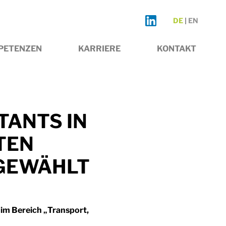
DE
EN
PETENZEN
KARRIERE
KONTAKT
TANTS IN
TEN
GEWÄHLT
 im Bereich „Transport,