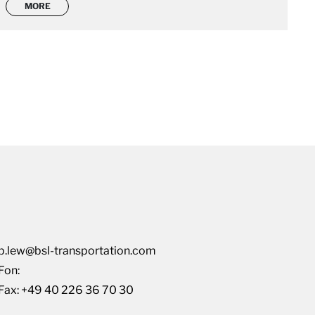
MORE
p.lew@bsl-transportation.com
Fon:
Fax:
+49 40 226 36 70 30