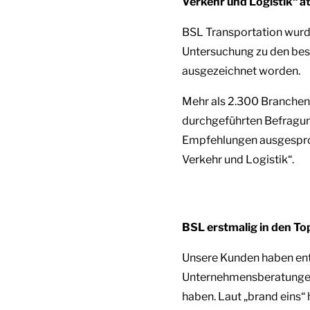
Verkehr und Logistik“ at
BSL Transportation wurde
Untersuchung zu den bes
ausgezeichnet worden.
Mehr als 2.300 Branchen
durchgeführten Befragun
Empfehlungen ausgesproc
Verkehr und Logistik“.
BSL erstmalig in den T
Unsere Kunden haben ents
Unternehmensberatungen,
haben. Laut „brand eins“ 