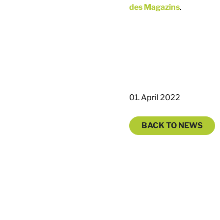
des Magazins
.
01. April 2022
BACK TO NEWS