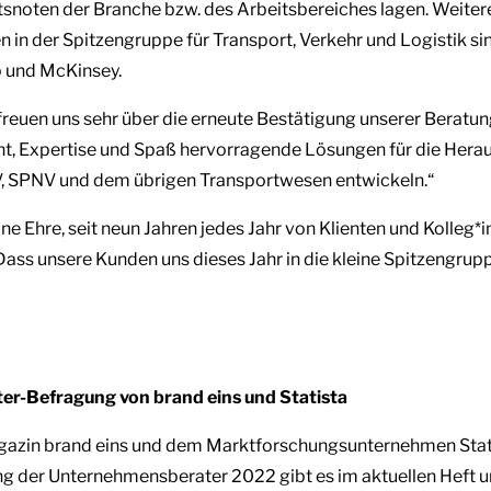
tsnoten der Branche bzw. des Arbeitsbereiches lagen. Weiter
n der Spitzengruppe für Transport, Verkehr und Logistik sin
 und McKinsey.
reuen uns sehr über die erneute Bestätigung unserer Beratun
t, Expertise und Spaß hervorragende Lösungen für die Hera
, SPNV und dem übrigen Transportwesen entwickeln.“
ine Ehre, seit neun Jahren jedes Jahr von Klienten und Kolleg*i
Dass unsere Kunden uns dieses Jahr in die kleine Spitzengru
r-Befragung von brand eins und Statista
gazin brand eins und dem Marktforschungsunternehmen Stat
 der Unternehmensberater 2022 gibt es im aktuellen Heft u