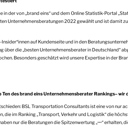
testiert
 in der von „brand eins“ und dem Online Statistik-Portal „Sta
ten Unternehmensberatungen 2022 gewählt und ist damit zu
-Insider*innen auf Kundenseite und in den Beratungsunterne
g über die „besten Unternehmensberater in Deutschland“ ab
hen. Besonders geschätzt wird unsere Expertise in der Bran
op Ten des brand eins Unternehmensberater Rankings– wir
chieden: BSL Transportation Consultants ist eine von nur ac
 die im Ranking „Transport, Verkehr und Logistik“ die höchs
haben nur die Beratungen die Spitzenwertung „•••“ erhalten, d