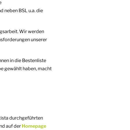
e
d neben BSL u.a. die
gsarbeit. Wir werden
usforderungen unserer
nnen in die Bestenliste
ppe gewählt haben, macht
ista durchgeführten
nd auf der
Homepage