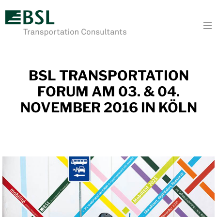
To
BSL TRANSPORTATION
FORUM AM 03. & 04.
NOVEMBER 2016 IN KÖLN