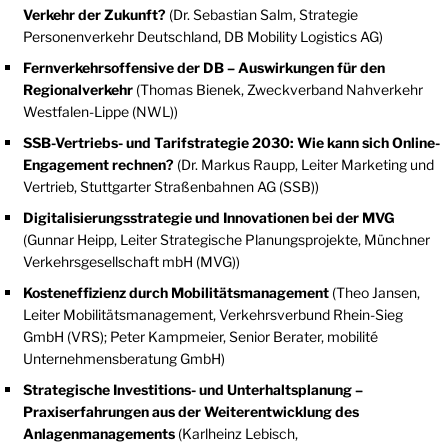
Verkehr der Zukunft?
(Dr. Sebastian Salm, Strategie
Personenverkehr Deutschland, DB Mobility Logistics AG)
Fernverkehrsoffensive der DB – Auswirkungen für den
Regionalverkehr
(Thomas Bienek, Zweckverband Nahverkehr
Westfalen-Lippe (NWL))
SSB-Vertriebs- und Tarifstrategie 2030: Wie kann sich Online-
Engagement rechnen?
(Dr. Markus Raupp, Leiter Marketing und
Vertrieb, Stuttgarter Straßenbahnen AG (SSB))
Digitalisierungsstrategie und Innovationen bei der MVG
(Gunnar Heipp, Leiter Strategische Planungsprojekte, Münchner
Verkehrsgesellschaft mbH (MVG))
Kosteneffizienz durch Mobilitätsmanagement
(Theo Jansen,
Leiter Mobilitätsmanagement, Verkehrsverbund Rhein-Sieg
GmbH (VRS); Peter Kampmeier, Senior Berater, mobilité
Unternehmensberatung GmbH)
Strategische Investitions- und Unterhaltsplanung –
Praxiserfahrungen aus der Weiterentwicklung des
Anlagenmanagements
(Karlheinz Lebisch,