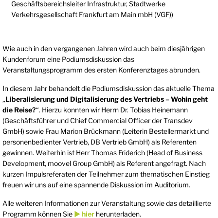
Geschäftsbereichsleiter Infrastruktur, Stadtwerke
Verkehrsgesellschaft Frankfurt am Main mbH (VGF))
Wie auch in den vergangenen Jahren wird auch beim diesjährigen
Kundenforum eine Podiumsdiskussion das
Veranstaltungsprogramm des ersten Konferenztages abrunden.
In diesem Jahr behandelt die Podiumsdiskussion das aktuelle Thema
„
Liberalisierung und Digitalisierung des Vertriebs – Wohin geht
die Reise?
“. Hierzu konnten wir Herrn Dr. Tobias Heinemann
(Geschäftsführer und Chief Commercial Officer der Transdev
GmbH) sowie Frau Marion Brückmann (Leiterin Bestellermarkt und
personenbedienter Vertrieb, DB Vertrieb GmbH) als Referenten
gewinnen. Weiterhin ist Herr Thomas Friderich (Head of Business
Development, moovel Group GmbH) als Referent angefragt. Nach
kurzen Impulsreferaten der Teilnehmer zum thematischen Einstieg
freuen wir uns auf eine spannende Diskussion im Auditorium.
Alle weiteren Informationen zur Veranstaltung sowie das detaillierte
Programm können Sie
► hier
herunterladen.