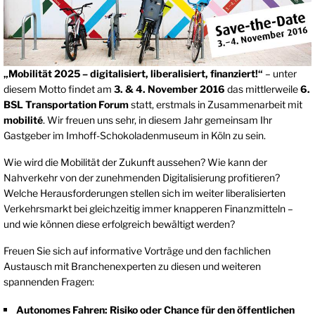
„Mobilität 2025 – digitalisiert, liberalisiert, finanziert!“
– unter
diesem Motto findet am
3. & 4. November 2016
das mittlerweile
6.
BSL Transportation Forum
statt, erstmals in Zusammenarbeit mit
mobilité
. Wir freuen uns sehr, in diesem Jahr gemeinsam Ihr
Gastgeber im Imhoff-Schokoladenmuseum in Köln zu sein.
Wie wird die Mobilität der Zukunft aussehen? Wie kann der
Nahverkehr von der zunehmenden Digitalisierung profitieren?
Welche Herausforderungen stellen sich im weiter liberalisierten
Verkehrsmarkt bei gleichzeitig immer knapperen Finanzmitteln –
und wie können diese erfolgreich bewältigt werden?
Freuen Sie sich auf informative Vorträge und den fachlichen
Austausch mit Branchenexperten zu diesen und weiteren
spannenden Fragen:
Autonomes Fahren: Risiko oder Chance für den öffentlichen