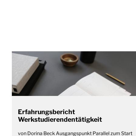
Erfahrungsbericht
Werkstudierendentätigkeit
von Dorina Beck Ausgangspunkt Parallel zum Start