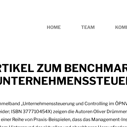
HOME
TEAM
KOM
TIKEL ZUM BENCHMAR
UNTERNEHMENSSTEU
ammelband „Unternehmenssteuerung und Controlling im ÖPN
chneider; ISBN 377710454X) zeigen die Autoren Oliver Drümme
d einer Reihe von Praxis-Beispielen, dass das Management-In