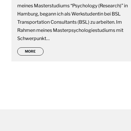
meines Masterstudiums “Psychology (Research)” in
Hamburg, begann ich als Werkstudentin bei BSL
Transportation Consultants (BSL) zu arbeiten. Im
Rahmen meines Masterpsychologiestudiums mit
Schwerpunkt…
MORE