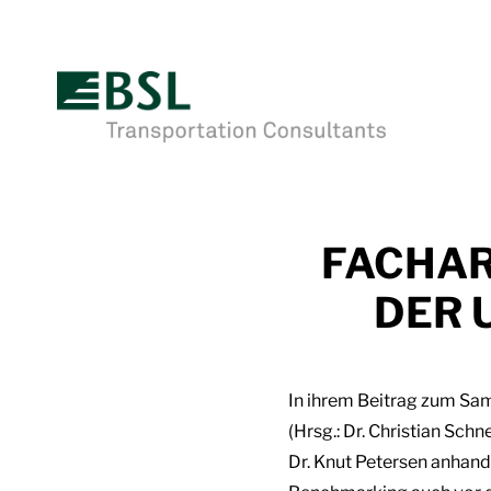
FACHAR
DER 
In ihrem Beitrag zum S
(Hrsg.: Dr. Christian S
Dr. Knut Petersen anhan