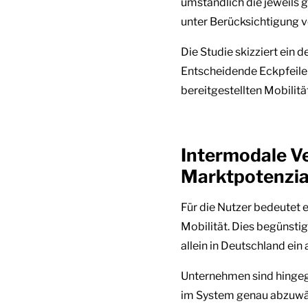
umständlich die jeweils
unter Berücksichtigung
Die Studie skizziert ein
Entscheidende Eckpfeiler
bereitgestellten Mobilit
Intermodale V
Marktpotenzia
Für die Nutzer bedeutet 
Mobilität. Dies begünsti
allein in Deutschland ei
Unternehmen sind hingege
im System genau abzuwäg