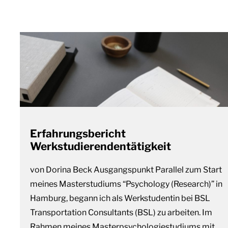
Erfahrungsbericht
Werkstudierendentätigkeit
von Dorina Beck Ausgangspunkt Parallel zum Start
meines Masterstudiums “Psychology (Research)” in
Hamburg, begann ich als Werkstudentin bei BSL
Transportation Consultants (BSL) zu arbeiten. Im
Rahmen meines Masterpsychologiestudiums mit