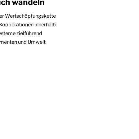
ich wandeln
der Wertschöpfungskette
 Kooperationen innerhalb
ysteme zielführend
sumenten und Umwelt