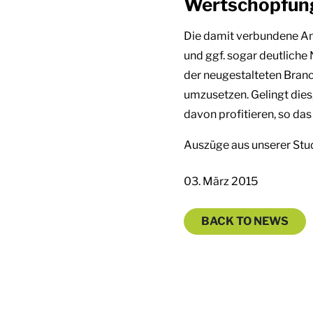
Wertschöpfung
Die damit verbundene A
und ggf. sogar deutlich
der neugestalteten Branc
umzusetzen. Gelingt die
davon profitieren, so das 
Auszüge aus unserer Stud
03. März 2015
BACK TO NEWS