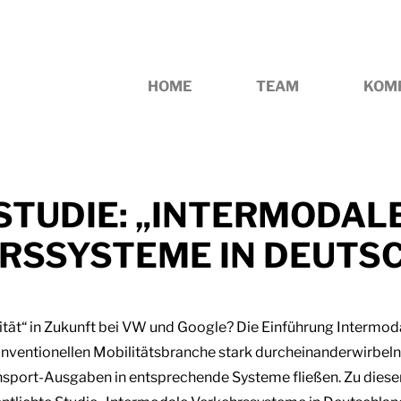
HOME
TEAM
KOM
STUDIE: „INTERMODAL
RSSYSTEME IN DEUTS
ität“ in Zukunft bei VW und Google? Die Einführung Intermo
konventionellen Mobilitätsbranche stark durcheinanderwirbel
ransport-Ausgaben in entsprechende Systeme fließen. Zu die