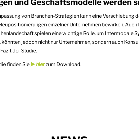
en und Geschäftsmodelle werden s
npassung von Branchen-Strategien kann eine Verschiebung 
e Neupositionierungen einzelner Unternehmen bewirken. Auch
henlandschaft spielen eine wichtige Rolle, um Intermodale S
s, könnten jedoch nicht nur Unternehmen, sondern auch Kon
Fazit der Studie.
ie finden Sie
► hier
zum Download.