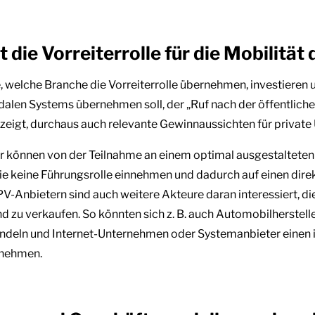
die Vorreiterrolle für die Mobilität
, welche Branche die Vorreiterrolle übernehmen, investieren u
alen Systems übernehmen soll, der „Ruf nach der öffentliche
ie zeigt, durchaus auch relevante Gewinnaussichten für privat
ter können von der Teilnahme an einem optimal ausgestaltet
sie keine Führungsrolle einnehmen und dadurch auf einen di
V-Anbietern sind auch weitere Akteure daran interessiert, di
und zu verkaufen. So könnten sich z. B. auch Automobilherstelle
andeln und Internet-Unternehmen oder Systemanbieter einen i
rnehmen.