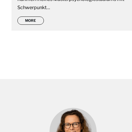
Schwerpunkt…
MORE