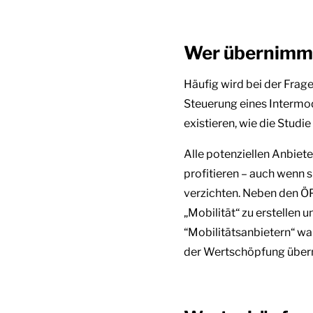
Wer übernimmt 
Häufig wird bei der Frage
Steuerung eines Intermod
existieren, wie die Stud
Alle potenziellen Anbie
profitieren – auch wenn 
verzichten. Neben den ÖP
„Mobilität“ zu erstellen 
“Mobilitätsanbietern“ w
der Wertschöpfung übe