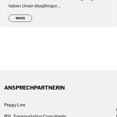
haben. Unser diesjähriger…
MORE
ANSPRECHPARTNERIN
Peggy Lew
BSL Transportation Consultants