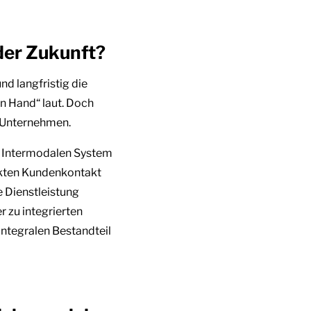
 der Zukunft?
nd langfristig die
n Hand“ laut. Doch
e Unternehmen.
en Intermodalen System
rekten Kundenkontakt
e Dienstleistung
r zu integrierten
ntegralen Bestandteil