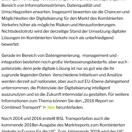
Bereich von Informationsströmen, Datenqualität und
Umschlagzeiten erwarten. Insgesamt bewerten sie die Chancen und
Möglichkeiten der Digitalisierung für den Markt des Kombinierten
Verkehrs höher als mögliche Risiken und Herausforderungen.
Nichtsdestotrotz wird der derzeitige Stand der Umsetzung digitaler
Lösungen im Kombinierten Verkehr noch als unbefriedigend
bewertet.
Gerade im Bereich von Datengenerierung, -management und -
integration bestehen noch große Verbesserungsbedarfe, aber auch -
potenziale; denn jede digitale Lösung ist nur so gut wie die ihr
zugrunde liegenden Daten. Verschiedene Initiativen und Ansätze
werden derzeit auf nationaler, aber auch auf EU-Ebene dahingehend
unternommen, die Potenziale der Digitalisierung intelligent
auszunutzen und so die Zukunft intermodal zu gestalten. Für weitere
Informationen zum Thema können Sie den „2016 Report on
Combined Transport“
► hier
herunterladen.
Nach 2014 und 2016 erstellt BSL Transportation auch die
kommende 2018er-Ausgabe des Marktreports zum Kombinierten
Verkehr in Europa für die UIC. Zum Jahresende 2018 wird der UIC