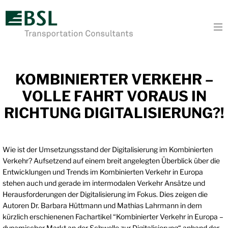
To
KOMBINIERTER VERKEHR –
VOLLE FAHRT VORAUS IN
RICHTUNG DIGITALISIERUNG?!
Wie ist der Umsetzungsstand der Digitalisierung im Kombinierten
Verkehr? Aufsetzend auf einem breit angelegten Überblick über die
Entwicklungen und Trends im Kombinierten Verkehr in Europa
stehen auch und gerade im intermodalen Verkehr Ansätze und
Herausforderungen der Digitalisierung im Fokus. Dies zeigen die
Autoren Dr. Barbara Hüttmann und Mathias Lahrmann in dem
kürzlich erschienenen Fachartikel “Kombinierter Verkehr in Europa –
dynamischer Markt an der Schwelle zur Digitalisierung“ anhand der