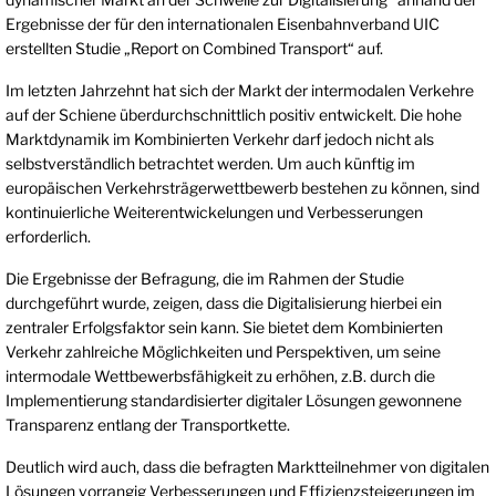
Ergebnisse der für den internationalen Eisenbahnverband UIC
erstellten Studie „Report on Combined Transport“ auf.
Im letzten Jahrzehnt hat sich der Markt der intermodalen Verkehre
auf der Schiene überdurchschnittlich positiv entwickelt. Die hohe
Marktdynamik im Kombinierten Verkehr darf jedoch nicht als
selbstverständlich betrachtet werden. Um auch künftig im
europäischen Verkehrsträgerwettbewerb bestehen zu können, sind
kontinuierliche Weiterentwickelungen und Verbesserungen
erforderlich.
Die Ergebnisse der Befragung, die im Rahmen der Studie
durchgeführt wurde, zeigen, dass die Digitalisierung hierbei ein
zentraler Erfolgsfaktor sein kann. Sie bietet dem Kombinierten
Verkehr zahlreiche Möglichkeiten und Perspektiven, um seine
intermodale Wettbewerbsfähigkeit zu erhöhen, z.B. durch die
Implementierung standardisierter digitaler Lösungen gewonnene
Transparenz entlang der Transportkette.
Deutlich wird auch, dass die befragten Marktteilnehmer von digitalen
Lösungen vorrangig Verbesserungen und Effizienzsteigerungen im